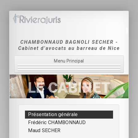
CHAMBONNAUD BAGNOLI SECHER -
Cabinet d'avocats au barreau de Nice
Menu Principal
Accueil
LE CABINET
Le Cabinet
Domaines d'intervention
Présentation générale
Tarification
Frédéric CHAMBONNAUD
Coordonnées & Contact
Maud SECHER